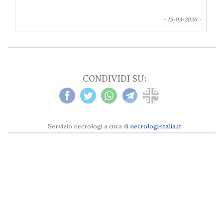
- 15-03-2026 -
CONDIVIDI SU:
Servizio necrologi a cura di
necrologi-italia.it
Necrologi Milano e provincia © 2024 tutti i
diritti sono riservati secondo la
Privacy
e
Cookies