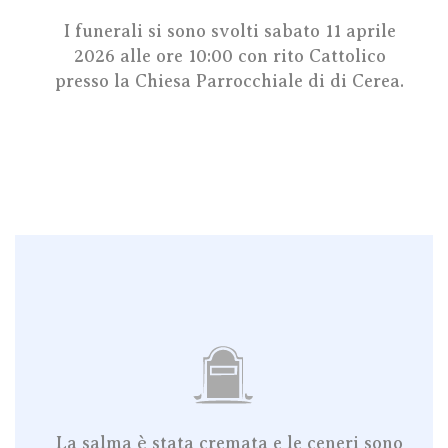
I funerali si sono svolti sabato 11 aprile
2026 alle ore 10:00
con rito Cattolico
presso la Chiesa Parrocchiale di
di
Cerea
.
La salma è stata cremata e le ceneri sono