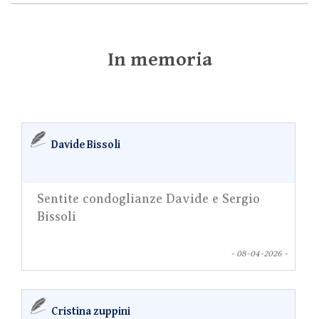
In memoria
Davide Bissoli
Sentite condoglianze Davide e Sergio
Bissoli
- 08-04-2026 -
Cristina zuppini