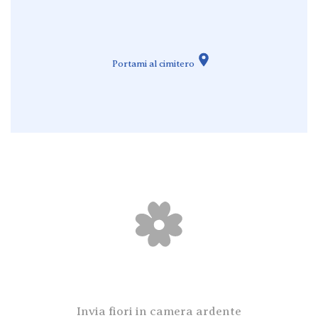
Portami al cimitero
Invia fiori in camera ardente