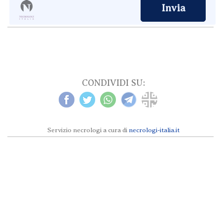
CONDIVIDI SU:
Servizio necrologi a cura di
necrologi-italia.it
Necrologi Milano e provincia © 2024 tutti i
diritti sono riservati secondo la
Privacy
e