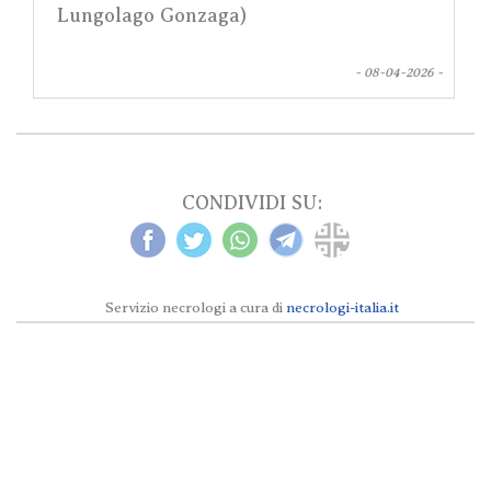
Lungolago Gonzaga)
- 08-04-2026 -
CONDIVIDI SU:
Servizio necrologi a cura di
necrologi-italia.it
Necrologi Milano e provincia © 2024 tutti i
diritti sono riservati secondo la
Privacy
e