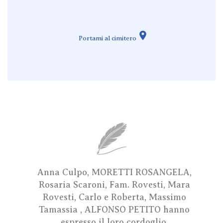
Portami al cimitero
Anna Culpo, MORETTI ROSANGELA,
Rosaria Scaroni, Fam. Rovesti, Mara
Rovesti, Carlo e Roberta, Massimo
Tamassia , ALFONSO PETITO hanno
espresso il loro cordoglio.