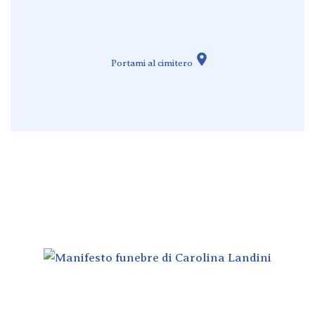
Portami al cimitero