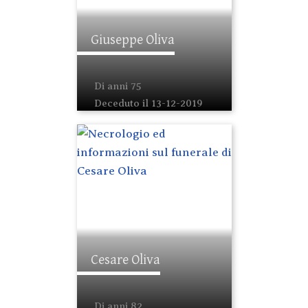
Giuseppe Oliva
Di anni 75
Deceduto il 13-12-2019
Cesare Oliva
Di anni 82