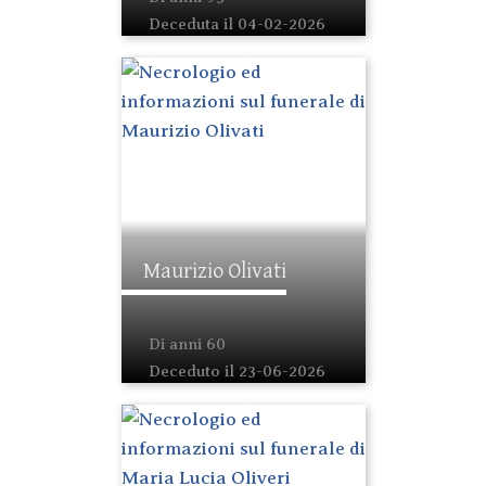
Deceduta il 04-02-2026
Maurizio Olivati
Di anni 60
Deceduto il 23-06-2026