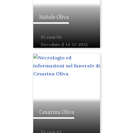
Natale Oliva
Di anni 96
Deceduto il 14-12-2025
Cesarina Oliva
Di anni 93