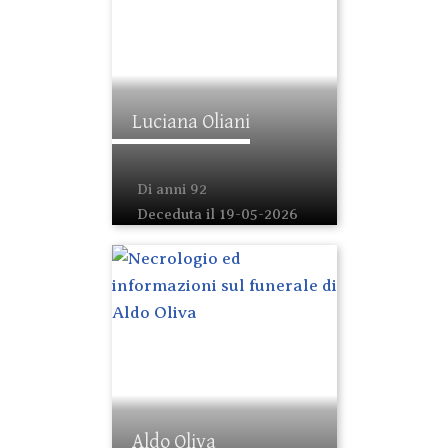
Luciana Oliani
Di anni 92
Deceduta il 19-05-2026
Aldo Oliva