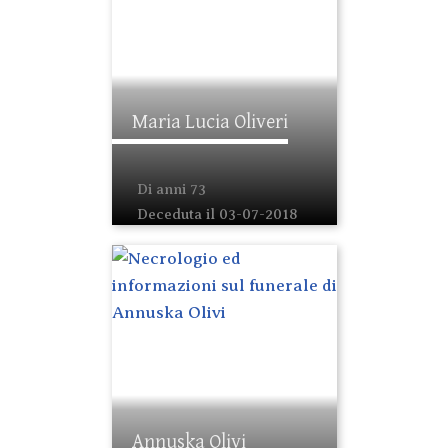
Maria Lucia Oliveri
Di anni 73
Deceduta il 03-07-2018
Annuska Olivi