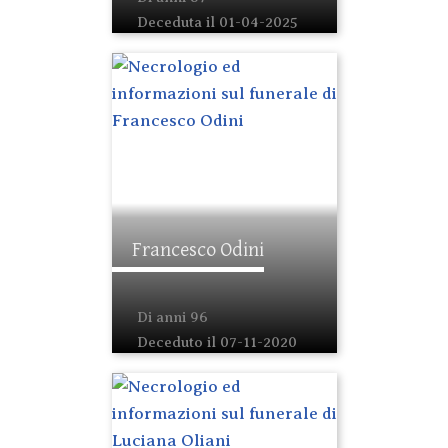
Deceduta il 01-04-2025
Francesco Odini
Di anni 96
Deceduto il 07-11-2020