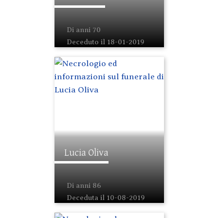
Di anni 70
Deceduto il 18-01-2019
Lucia Oliva
Di anni 86
Deceduta il 10-08-2019