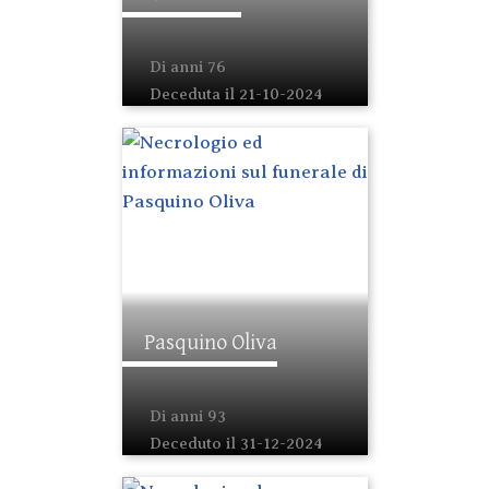
Di anni 76
Deceduta il 21-10-2024
Pasquino Oliva
Di anni 93
Deceduto il 31-12-2024