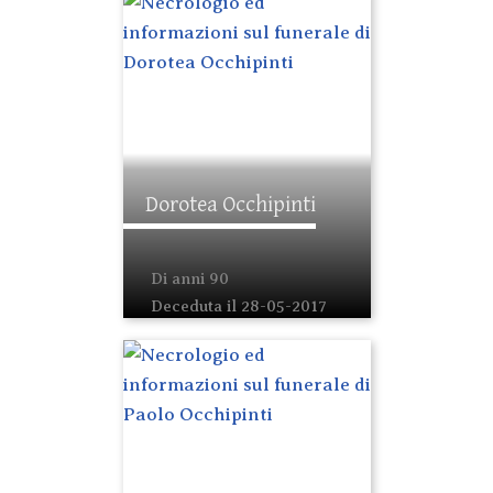
Dorotea Occhipinti
Di anni 90
Deceduta il 28-05-2017