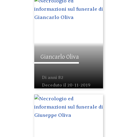
Giancarlo Oliva
Di anni 82
Deceduto il 20-11-2019