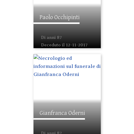
Paolo Occhipinti
Di anni 87
Deceduto il 12-11-2017
Gianfranca Oderni
Di anni 87