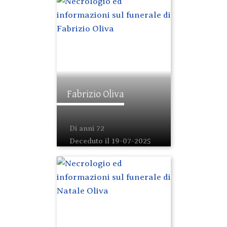
Fabrizio Oliva
Di anni 72
Deceduto il 19-07-2025