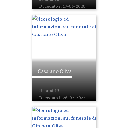
Deceduto il 17-06-2020
Cassiano Oliva
Di anni 79
Deceduto il 26-07-2023