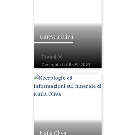
Ginevra Oliva
Di anni 86
Deceduta il 08-09-2023
Naila Oliva